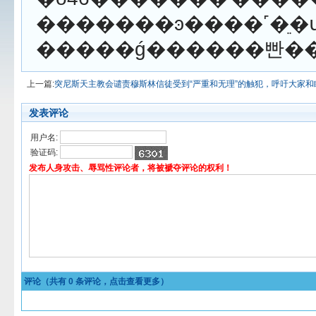
�������ͽ����˹�ֵ
�����ǵ������빤��
上一篇:
突尼斯天主教会谴责穆斯林信徒受到“严重和无理”的触犯，呼吁大家和
发表评论
用户名:
验证码:
发布人身攻击、辱骂性评论者，将被褫夺评论的权利！
评论（共有
0
条评论，点击查看更多）