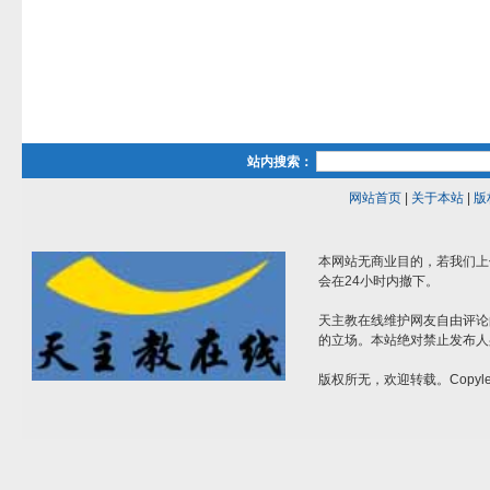
站内搜索：
网站首页
|
关于本站
|
版
本网站无商业目的，若我们上
会在24小时内撤下。
天主教在线维护网友自由评论
的立场。本站绝对禁止发布人
版权所无，欢迎转载。Copylef