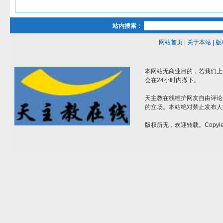
站内搜索：
网站首页
|
关于本站
|
版
本网站无商业目的，若我们上
会在24小时内撤下。
天主教在线维护网友自由评论
的立场。本站绝对禁止发布人
版权所无，欢迎转载。Copylef