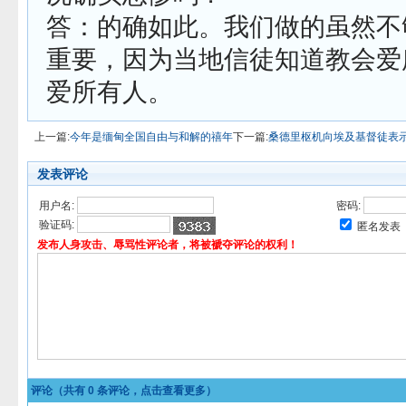
答：的确如此。我们做的虽然不
重要，因为当地信徒知道教会爱
爱所有人。
上一篇:
今年是缅甸全国自由与和解的禧年
下一篇:
桑德里枢机向埃及基督徒表
发表评论
用户名:
密码:
验证码:
匿名发表
发布人身攻击、辱骂性评论者，将被褫夺评论的权利！
评论（共有
0
条评论，点击查看更多）