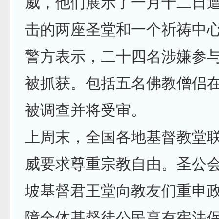
威，他们展示了一月十二日
击的两座圣堂和一个祈祷中
警方表示，二十四名涉嫌参
被抓获。包括五名佛教僧侣
被调查并将受审。
上周末，全国各地基督教堂
威要求尊重宗教自由。圣公
坡基督君王堂向教友们重申
障全体基督徒公民享有宪法