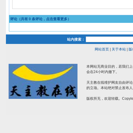
评论（共有
0
条评论，点击查看更多）
站内搜索：
网站首页
|
关于本站
|
版
本网站无商业目的，若我们上
会在24小时内撤下。
天主教在线维护网友自由评论
的立场。本站绝对禁止发布人
版权所无，欢迎转载。Copylef