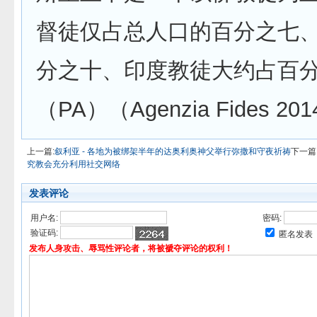
督徒仅占总人口的百分之七
分之十、印度教徒大约占百
（PA）（Agenzia Fides 201
上一篇:
叙利亚 - 各地为被绑架半年的达奥利奥神父举行弥撒和守夜祈祷
下一篇
究教会充分利用社交网络
发表评论
用户名:
密码:
验证码:
匿名发表
发布人身攻击、辱骂性评论者，将被褫夺评论的权利！