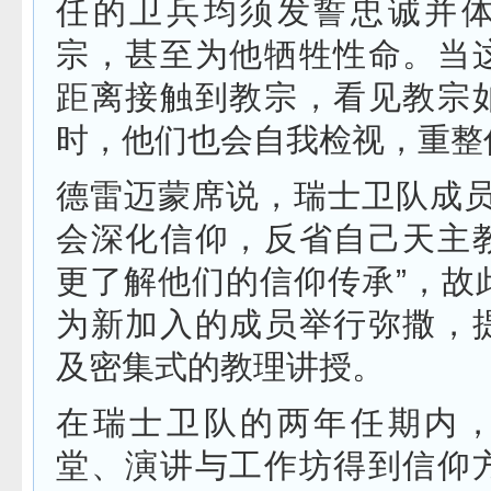
任的卫兵均须发誓忠诚并
宗，甚至为他牺牲性命。当
距离接触到教宗，看见教宗
时，他们也会自我检视，重整
德雷迈蒙席说，瑞士卫队成员
会深化信仰，反省自己天主
更了解他们的信仰传承”，故
为新加入的成员举行弥撒，
及密集式的教理讲授。
在瑞士卫队的两年任期内
堂、演讲与工作坊得到信仰