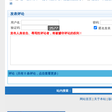
祷
发表评论
用户名:
密码:
验证码:
匿名发表
发布人身攻击、辱骂性评论者，将被褫夺评论的权利！
评论（共有
0
条评论，点击查看更多）
站内搜索：
网站首页
|
关于本站
|
版