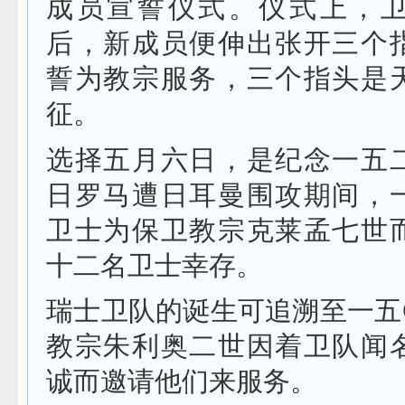
成员宣誓仪式。仪式上，
后，新成员便伸出张开三个
誓为教宗服务，三个指头是
征。
选择五月六日，是纪念一五
日罗马遭日耳曼围攻期间，
卫士为保卫教宗克莱孟七世
十二名卫士幸存。
瑞士卫队的诞生可追溯至一五
教宗朱利奥二世因着卫队闻
诚而邀请他们来服务。