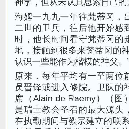
神学，但从未认真思索自己的
海姆一九九一年往梵蒂冈，
二世的卫兵，往后他开始感
时，他长时间看守梵蒂冈的
地，接触到很多来梵蒂冈的神
认识一些能作为楷模的神父。
原来，每年平均有一至两位
员晋铎或进入修院。卫队的
席（Alain de Raemy）
是瑞士教会圣召的最大源头
在执勤期间与教宗建立的联系