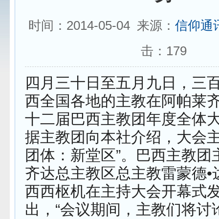
时间：2014-05-04 来源：
信仰通
击：
179
四月三十日至五月九日，三
西全国各地的主教在阿帕莱
十二届巴西主教团年度全体
据主教团向本社介绍，大会主
团体：新堂区”。巴西主教团
齐达总主教区总主教雷蒙德•
西西枢机在主持大会开幕式
出，“会议期间，主教们将讨