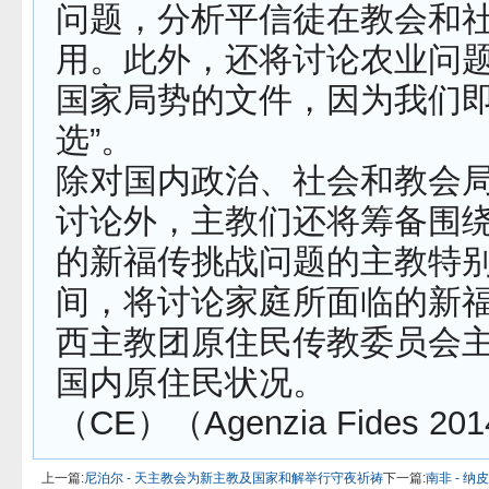
问题，分析平信徒在教会和
用。此外，还将讨论农业问
国家局势的文件，因为我们
选”。
除对国内政治、社会和教会
讨论外，主教们还将筹备围
的新福传挑战问题的主教特
间，将讨论家庭所面临的新
西主教团原住民传教委员会
国内原住民状况。
（CE）（Agenzia Fides 201
上一篇:
尼泊尔 - 天主教会为新主教及国家和解举行守夜祈祷
下一篇:
南非 - 