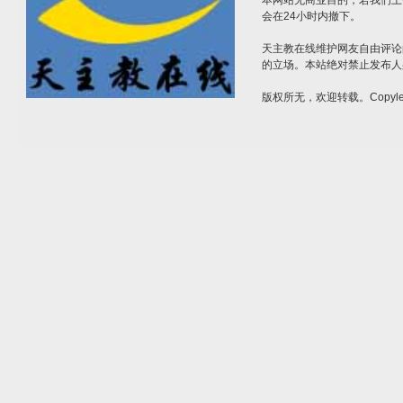
本网站无商业目的，若我们上
会在24小时内撤下。
天主教在线维护网友自由评论
的立场。本站绝对禁止发布人
版权所无，欢迎转载。Copylef