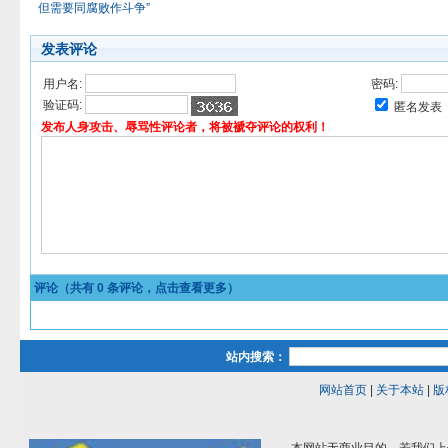
但需要同腐败作斗争”
发表评论
用户名:
密码:
验证码:
匿名发表
发布人身攻击、辱骂性评论者，将被褫夺评论的权利！
评论（共有
0
条评论，点击查看更多）
站内搜索：
网站首页
|
关于本站
|
版