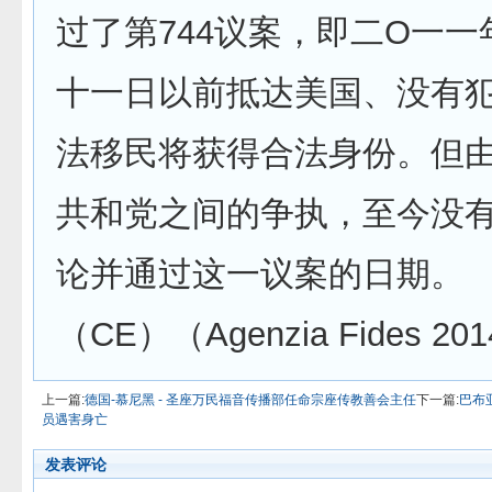
过了第744议案，即二O一
十一日以前抵达美国、没有
法移民将获得合法身份。但
共和党之间的争执，至今没
论并通过这一议案的日期。
（CE）（Agenzia Fides 201
上一篇:
德国-慕尼黑 - 圣座万民福音传播部任命宗座传教善会主任
下一篇:
巴布
员遇害身亡
发表评论