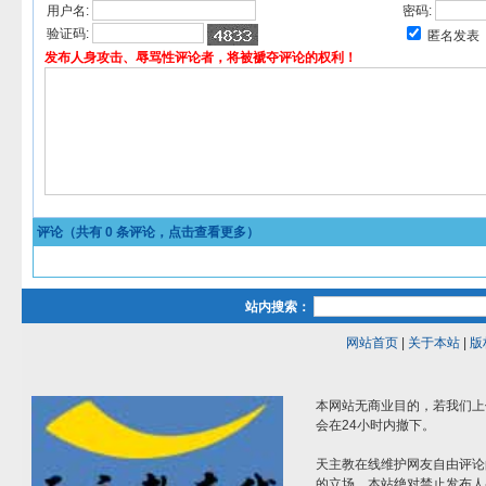
用户名:
密码:
验证码:
匿名发表
发布人身攻击、辱骂性评论者，将被褫夺评论的权利！
评论（共有
0
条评论，点击查看更多）
站内搜索：
网站首页
|
关于本站
|
版
本网站无商业目的，若我们上
会在24小时内撤下。
天主教在线维护网友自由评论
的立场。本站绝对禁止发布人