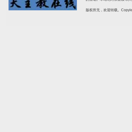
版权所无，欢迎转载。Copylef