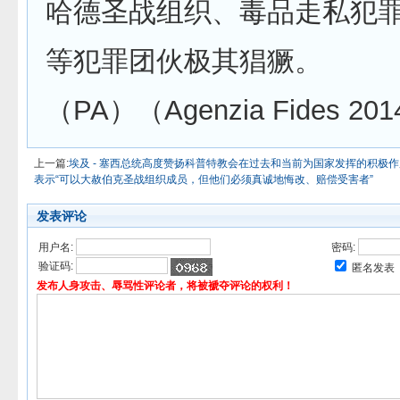
哈德圣战组织、毒品走私犯
等犯罪团伙极其猖獗。
（PA）（Agenzia Fides 201
上一篇:
埃及 - 塞西总统高度赞扬科普特教会在过去和当前为国家发挥的积极作
表示“可以大赦伯克圣战组织成员，但他们必须真诚地悔改、赔偿受害者”
发表评论
用户名:
密码:
验证码:
匿名发表
发布人身攻击、辱骂性评论者，将被褫夺评论的权利！