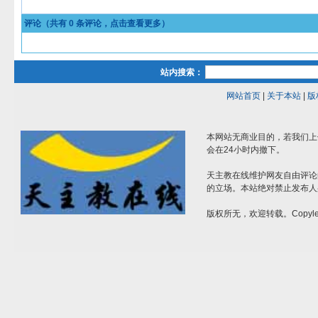
评论（共有
0
条评论，点击查看更多）
站内搜索：
网站首页
|
关于本站
|
版
本网站无商业目的，若我们上
会在24小时内撤下。
天主教在线维护网友自由评论
的立场。本站绝对禁止发布人
版权所无，欢迎转载。Copylef