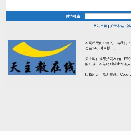
站内搜索：
网站首页
|
关于本站
|
版
本网站无商业目的，若我们上
会在24小时内撤下。
天主教在线维护网友自由评论
的立场。本站绝对禁止发布人
版权所无，欢迎转载。Copylef