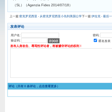
（SL）（Agenzia Fides 2014/07/18）
上一篇:
密克罗尼西亚 - 从密克罗尼西亚小岛到美国公学
下一篇:
伊拉克 - 最
发表评论
用户名:
密码:
验证码:
匿名发表
发布人身攻击、辱骂性评论者，将被褫夺评论的权利！
评论（共有
0
条评论，点击查看更多）