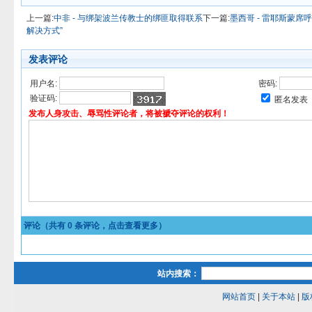
上一篇:
中非 - 与绑架波兰传教士的绑匪取得联系
下一篇:
墨西哥 - 雷耶斯蒙
解决方式”
发表评论
用户名:
密码:
验证码:
匿名发表
发布人身攻击、辱骂性评论者，将被褫夺评论的权利！
评论（共有
0
条评论，点击查看更多）
站内搜索：
网站首页
|
关于本站
|
版