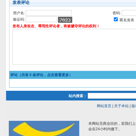
发表评论
用户名:
密码:
验证码:
匿名发表
发布人身攻击、辱骂性评论者，将被褫夺评论的权利！
评论（共有
0
条评论，点击查看更多）
站内搜索：
网站首页
|
关于本站
|
版
本网站无商业目的，若我们上
会在24小时内撤下。