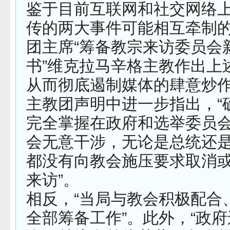
鉴于目前互联网和社交网络
传的两大事件可能相互牵制
团主席“筹备教宗来访委员会
书”维克拉马辛格主教作出上
从而彻底遏制媒体的肆意炒
主教团声明中进一步指出，“
完全掌握在政府和选举委员
会无意干涉，无论是总统还
都没有向教会施压要求取消
来访”。
相反，“当局与教会积极配合
全部筹备工作”。此外，“政