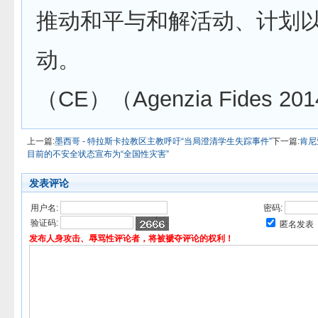
推动和平与和解活动、计划
动。
（CE）（Agenzia Fides 201
上一篇:
墨西哥 - 特拉斯卡拉教区主教呼吁“当局澄清学生失踪事件”
下一篇:
肯尼
目前的不安全状态宣布为“全国性灾害”
发表评论
用户名:
密码:
验证码:
匿名发表
发布人身攻击、辱骂性评论者，将被褫夺评论的权利！