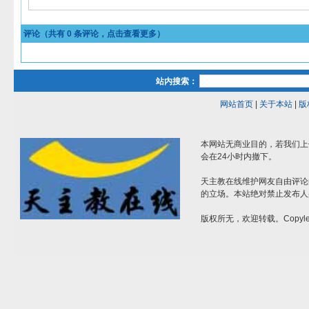
评论（共有
0
条评论，点击查看更多）
站内搜索：
网站首页
|
关于本站
|
版
本网站无商业目的，若我们上
会在24小时内撤下。
天主教在线维护网友自由评论
的立场。本站绝对禁止发布人
版权所无，欢迎转载。Copylef