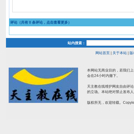
评论（共有
0
条评论，点击查看更多）
站内搜索：
网站首页
|
关于本站
|
版
本网站无商业目的，若我们上
会在24小时内撤下。
天主教在线维护网友自由评论
的立场。本站绝对禁止发布人
版权所无，欢迎转载。Copylef