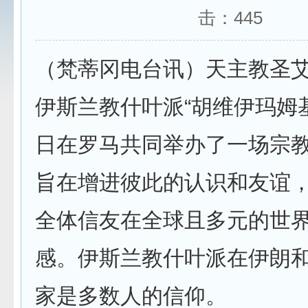
击：
445
（梵蒂冈电台讯）天主教圣
伊斯兰教什叶派“胡维伊玛姆基
日在罗马共同举办了一场宗
旨在增进彼此的认识和友谊
全体信友在全球且多元的世
感。伊斯兰教什叶派在伊朗
家是多数人的信仰。