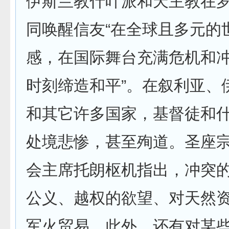
伊斯兰教什叶派和天主教在
同唤醒信友“在全球且多元的
感，在国际舞台充满危机和
时刻缔造和平”。在叙利亚、
和其它许多国家，基督徒和
处境悲惨，甚至殉道。圣座
会主席托朗枢机指出，冲突的
公义、越权的欲望、对天然
军火贸易。此外，还有对某