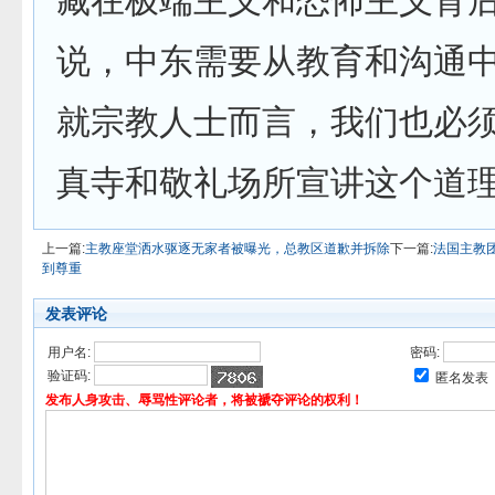
藏在极端主义和恐怖主义背
说，中东需要从教育和沟通
就宗教人士而言，我们也必
真寺和敬礼场所宣讲这个道理
上一篇:
主教座堂洒水驱逐无家者被曝光，总教区道歉并拆除
下一篇:
法国主教
到尊重
发表评论
用户名:
密码:
验证码:
匿名发表
发布人身攻击、辱骂性评论者，将被褫夺评论的权利！