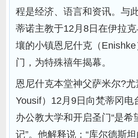
程是经济、语言和资讯。与
蒂诺主教于12月8日在伊拉
壤的小镇恩尼什克（Enishk
门，为特殊禧年揭幕。
恩尼什克本堂神父萨米尔?尤素
Yousif）12月9日向梵蒂冈
办公教大学和开启圣门“是希
记”。他解释说：“库尔德斯