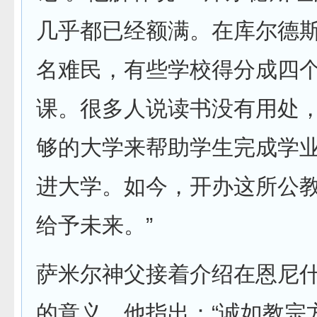
几乎都已经额满。在库尔德斯
名难民，有些学校得分成四
课。很多人说读书没有用处
够的大学来帮助学生完成学
进大学。如今，开办这所公
给予未来。”
萨米尔神父接着介绍在恩尼
的意义。他指出：“诚如教宗