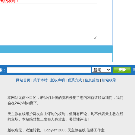
评论的权利！
索：
网站首页
|
关于本站
|
版权声明
|
联系方式
|
信息反馈
|
新站收录
本网站无商业目的，若我们上传的资料侵犯了您的利益请联系我们，我们
会在24小时内撤下。
天主教在线维护网友自由评论的权利，但所有评论，均不代表天主教在线
的立场。本站绝对禁止发布人身攻击、辱骂性评论！
版权所无，欢迎转载。Copyleft 2003 天主教在线 佳播工作室