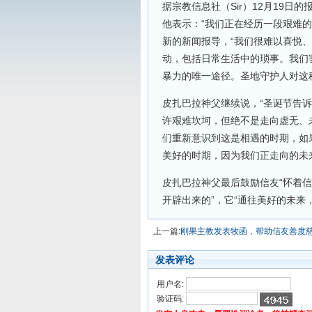
据宗教信息社（Sir）12月19
他表示：“我们正在经历一段艰难
新的新闻报导，“我们很难以喜悦
动，包括日常生活中的琐事。我们
暴力的唯一途径。圣地守护人对这种
皮扎巴拉神父继续说，“圣诞节告
许艰难坎坷，但绝不是走向虚无、
们重新意识到这是相遇的时期，如
美好的时期，因为我们正走向的未
皮扎巴拉神父最后鼓励信友“怀着信
开辟出来的”，它“通往美好的未来
上一篇:
刚果主教发表牧函，帮助信友善度
发表评论
用户名:
验证码: