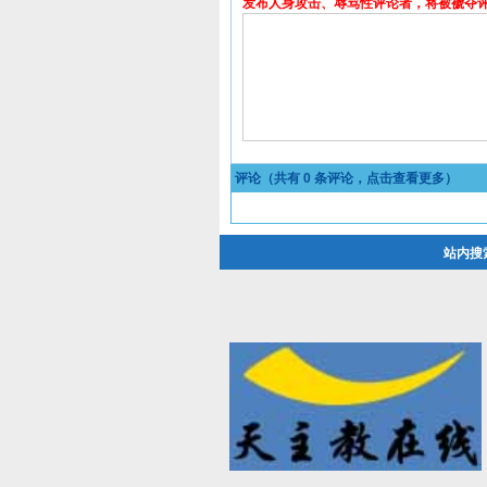
发布人身攻击、辱骂性评论者，将被褫夺
评论（共有
0
条评论，点击查看更多）
站内搜