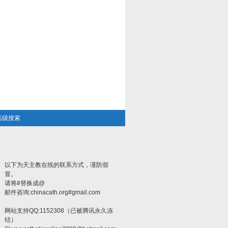
高级搜索
以下为天主教在线的联系方式，谨防假
冒。
请将#替换成@
邮件咨询:chinacath.org#gmail.com
网站支持QQ:1152308（已被腾讯永久冻
结）