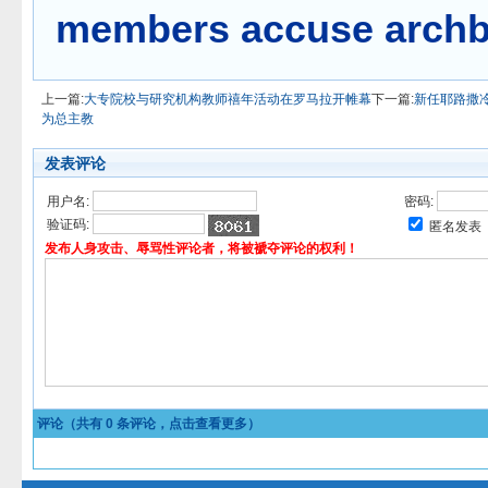
members accuse archb
上一篇:
大专院校与研究机构教师禧年活动在罗马拉开帷幕
下一篇:
新任耶路撒
为总主教
发表评论
用户名:
密码:
验证码:
匿名发表
发布人身攻击、辱骂性评论者，将被褫夺评论的权利！
评论（共有
0
条评论，点击查看更多）