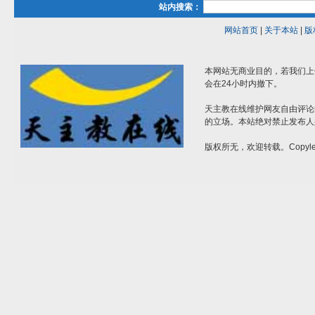
站内搜索：
网站首页
|
关于本站
|
版
本网站无商业目的，若我们上
会在24小时内撤下。
天主教在线维护网友自由评论
的立场。本站绝对禁止发布人
版权所无，欢迎转载。Copylef