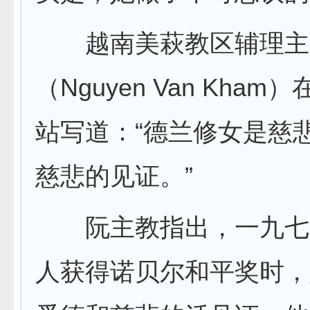
越南美萩教区辅理主
（Nguyen Van Kha
站写道：“德兰修女是慈
慈悲的见证。”
阮主教指出，一九七
人获得诺贝尔和平奖时，