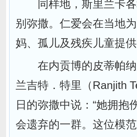
同样地，斯里兰卡各
别弥撒。仁爱会在当地为
妈、孤儿及残疾儿童提供
在内贡博的皮蒂帕纳
兰吉特．特里（Ranjith T
日的弥撒中说：“她拥抱
会遗弃的一群。这位模范