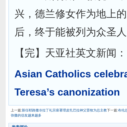
兴，德兰修女作为地上的
后，终于能被列为众圣人
【完】天亚社英文新闻：
Asian Catholics celebr
Teresa’s canonization
上一篇:
新任耶路撒冷拉丁礼宗座署理皮扎巴拉神父晋牧为总主教
下一篇:
布伦
弥撒的信友越来越多