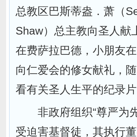
总教区巴斯蒂盎．萧（Seba
Shaw）总主教向圣人献
在费萨拉巴德，小朋友在
向仁爱会的修女献礼，随
看有关圣人生平的纪录片
非政府组织“尊严为先
受迫害基督徒，其执行董