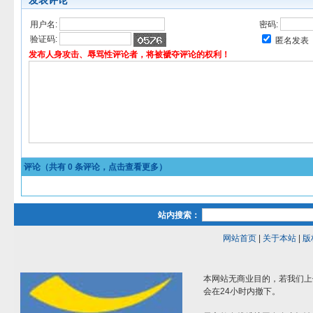
发表评论
用户名:
密码:
验证码:
匿名发表
发布人身攻击、辱骂性评论者，将被褫夺评论的权利！
评论（共有
0
条评论，点击查看更多）
站内搜索：
网站首页
|
关于本站
|
版
本网站无商业目的，若我们上
会在24小时内撤下。