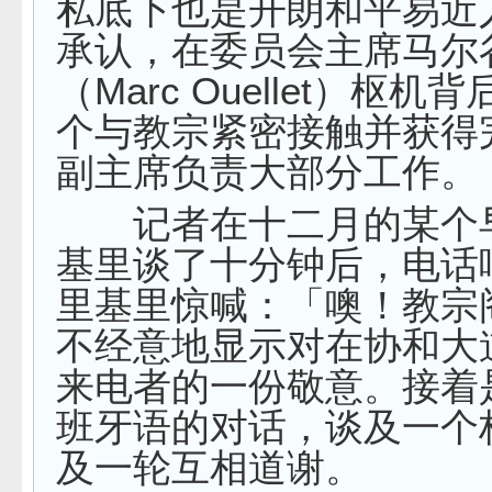
私底下也是开朗和平易近
承认，在委员会主席马尔
（Marc Ouellet）枢
个与教宗紧密接触并获得
副主席负责大部分工作。
记者在十二月的某个
基里谈了十分钟后，电话
里基里惊喊：「噢！教宗
不经意地显示对在协和大
来电者的一份敬意。接着
班牙语的对话，谈及一个
及一轮互相道谢。