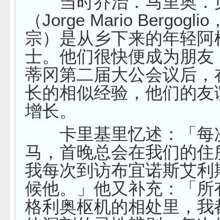
当时乔治．马里奥．
（Jorge Mario Bergog
宗）是从乡下来的年轻阿
士。他们很快便成为朋友
蒂冈第二届大公会议后，
长的相似经验，他们的友
增长。
卡里基里忆述：「每
马，首晚总会在我们的住
我每次到访布宜诺斯艾利
候他。」他又补充：「所
格利奥枢机的相处里，我