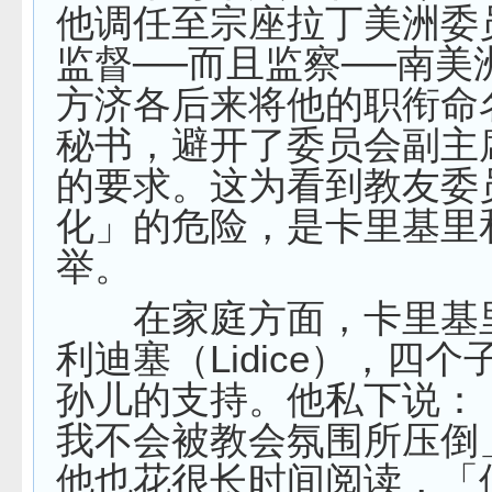
他调任至宗座拉丁美洲委
监督──而且监察──南美
方济各后来将他的职衔命
秘书，避开了委员会副主
的要求。这为看到教友委
化」的危险，是卡里基里
举。
在家庭方面，卡里基
利迪塞（Lidice），四
孙儿的支持。他私下说：
我不会被教会氛围所压倒
他也花很长时间阅读，「