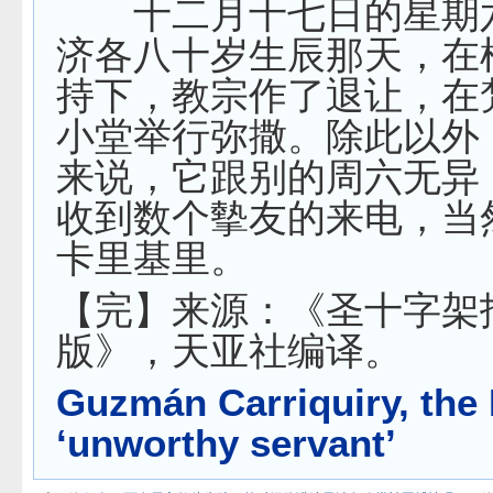
十二月十七日的星期
济各八十岁生辰那天，在
持下，教宗作了退让，在
小堂举行弥撒。除此以外
来说，它跟别的周六无异
收到数个摰友的来电，当
卡里基里。
【完】来源：《圣十字架
版》，天亚社编译。
Guzmán Carriquiry, the
‘unworthy servant’