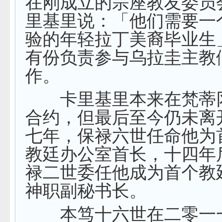
在刚成立的宗座教友委员
里基里说：「他们需要一
验的年轻拉丁美裔毕业生
有份负责参与乌拉圭主教
作。
卡里基里本来在梵蒂
合约，但最后至今仍未离
七年，保禄六世任命他为
教廷办公室首长，十四年
禄二世委任他成为首个教
神职副秘书长。
本笃十六世在二零一