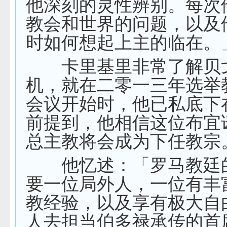
他深刻的灵性辨别。每次
教会和世界的问题，以及
时如何想起上主的临在。
卡里基里非常了解贝
机，就在二零一三年选举
会议开始时，他已私底下
前提到，他相信这位布宜
总主教将会成为下任教宗
他忆述：「罗马教廷
要一位局外人，一位有丰
教经验，以及享有极大自
人去担当伯多禄承传的首