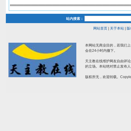
站内搜索：
网站首页
|
关于本站
|
版
本网站无商业目的，若我们上
会在24小时内撤下。
天主教在线维护网友自由评论
的立场。本站绝对禁止发布人
版权所无，欢迎转载。Copylef