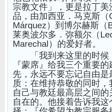
宗教文件」，更是拉丁美
品，由加西亚．马克斯（Ga
Márquez）到博尔赫斯（B
莱奥波尔多．弥额尔（Leop
Marechal）的爱好者。
「我到来这里的时候
『蒙席』给我三个重要的
先，永远不要忘记自由是
质：在维持恭敬的同时，
自己与教廷最高层之间的
自在的。他接着告诉我这
择：『你希望为教宗服务