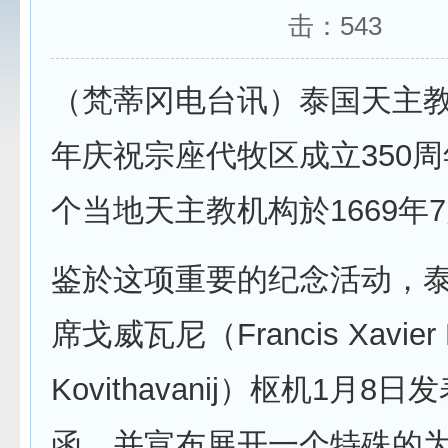
击：
543
（梵蒂冈电台讯）泰国天主教会
年庆祝宗座代牧区成立350
个当地天主教机构於1669年
鉴於这项重要的纪念活动，
席戈威瓦尼（Francis Xavier K
Kovithavanij）枢机1月8
函，并宣布展开一个特殊的