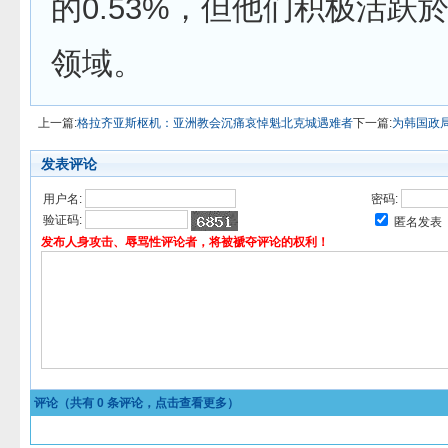
的0.53%，但他们积极活跃
领域。
上一篇:
格拉齐亚斯枢机：亚洲教会沉痛哀悼魁北克城遇难者
下一篇:
为韩国政
发表评论
用户名:
密码:
验证码:
匿名发表
发布人身攻击、辱骂性评论者，将被褫夺评论的权利！
评论（共有
0
条评论，点击查看更多）