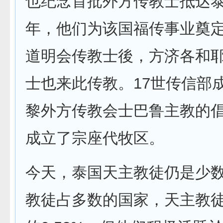
也纪念首批外方传教士抵达泰
年，他们为该国福传事业奠
道明会传教士後，方济各和
士也来此传教。17世传信部
黎外方传教会士巴鲁主教的
成立了宗座代牧区。
今天，泰国天主教徒仍是少
教徒占多数的国家，天主教