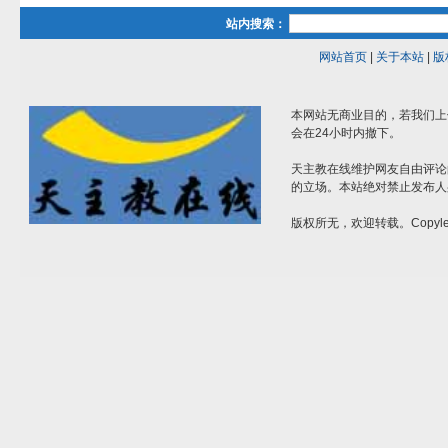
站内搜索：
网站首页
|
关于本站
|
版
本网站无商业目的，若我们上
会在24小时内撤下。
天主教在线维护网友自由评论
的立场。本站绝对禁止发布人
版权所无，欢迎转载。Copylef