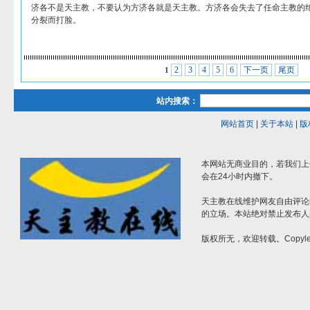
济各不是天主教，不要认为方济各就是天主教。方济各会失去了任命主教的
分裂而打脸。
2
3
4
5
6
下一页
尾页
1
站内搜索：
网站首页
|
关于本站
|
版
本网站无商业目的，若我们上
会在24小时内撤下。
天主教在线维护网友自由评论
的立场。本站绝对禁止发布人
版权所无，欢迎转载。Copylef