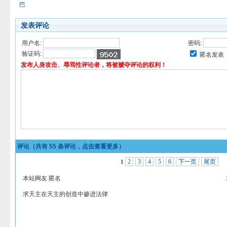
巴
发表评论
用户名:
密码:
验证码:
匿名发表
发布人身攻击、辱骂性评论者，将被褫夺评论的权利！
评论（共有
55
条评论，点击查看更多）
2
3
4
5
6
下一页
尾页
1
本站网友 匿名
求天主在天主的创造中掺进法律