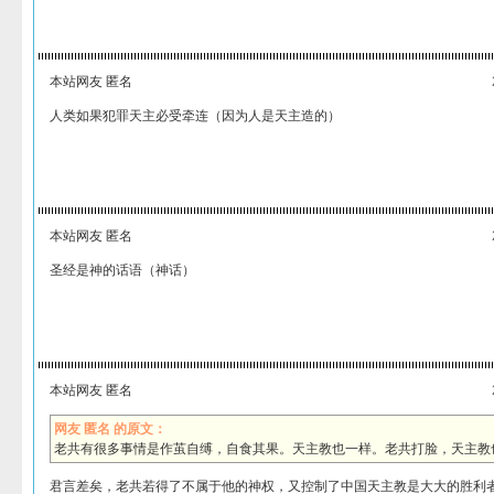
本站网友 匿名
人类如果犯罪天主必受牵连（因为人是天主造的）
本站网友 匿名
圣经是神的话语（神话）
本站网友 匿名
网友 匿名 的原文：
老共有很多事情是作茧自缚，自食其果。天主教也一样。老共打脸，天主教
君言差矣，老共若得了不属于他的神权，又控制了中国天主教是大大的胜利