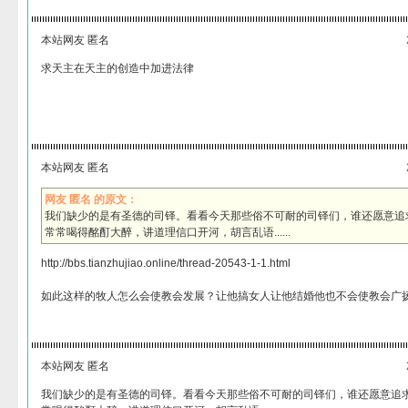
本站网友 匿名
求天主在天主的创造中加进法律
本站网友 匿名
网友 匿名 的原文：
我们缺少的是有圣德的司铎。看看今天那些俗不可耐的司铎们，谁还愿意追
常常喝得酩酊大醉，讲道理信口开河，胡言乱语......
http://bbs.tianzhujiao.online/thread-20543-1-1.html
如此这样的牧人怎么会使教会发展？让他搞女人让他结婚他也不会使教会广
本站网友 匿名
我们缺少的是有圣德的司铎。看看今天那些俗不可耐的司铎们，谁还愿意追