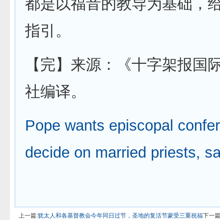
都是以福音的教导为基础，
指引。
【完】来源：《十字架报国
社编译。
Pope wants episcopal confe
decide on married priests, s
上一篇:
犹太人和各基督教会今年同日过节，圣地的复活节蒙受三重祝福
下一篇