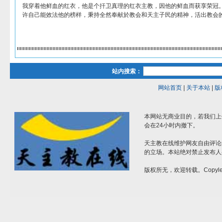
我穿着他鲜血的红衣，他是个扞卫真理的红衣主教，因他的鲜血而获享荣冠
许自己能效法他的榜样，秉持全然奉献於教会和天主子民的精神，活出教会
站内搜索：
网站首页
|
关于本站
|
版
本网站无商业目的，若我们上
会在24小时内撤下。
天主教在线维护网友自由评论
的立场。本站绝对禁止发布人
版权所无，欢迎转载。Copylef