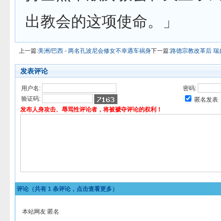
出教会的这项使命。」
上一篇:
美洲/巴西 - 两名孔波尼会修女不幸遇车祸身
下一篇:
路德宗教改革后 
发表评论
用户名:
密码:
验证码:
匿名发表
发布人身攻击、辱骂性评论者，将被褫夺评论的权利！
评论（共有
1
条评论，点击查看更多）
本站网友 匿名