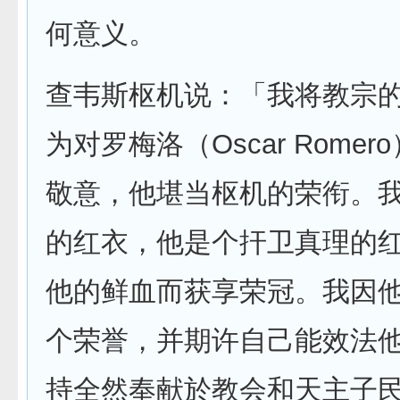
何意义。
查韦斯枢机说：「我将教宗
为对罗梅洛（Oscar Rome
敬意，他堪当枢机的荣衔。
的红衣，他是个扞卫真理的
他的鲜血而获享荣冠。我因
个荣誉，并期许自己能效法
持全然奉献於教会和天主子