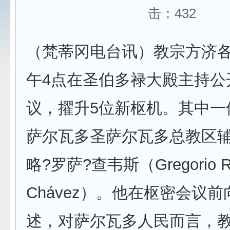
击：
432
（梵蒂冈电台讯）教宗方济各
午4点在圣伯多禄大殿主持公
议，擢升5位新枢机。其中一
萨尔瓦多圣萨尔瓦多总教区
略?罗萨?查韦斯（Gregorio R
Chávez）。他在枢密会议
述，对萨尔瓦多人民而言，