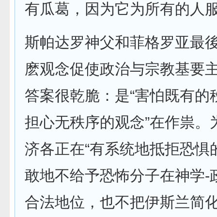
有瓜葛，因为它为所有的人服
斯帕达罗神父和菲格罗亚最
麽观念促使政治与宗教基要
答案很乾脆：是“害怕既有的
担心无秩序的观念”在作祟。
济各正在“有系统地抵拒恐惧的
敢地不给予恐怖分子在神学-
合法地位，也不把伊斯兰简