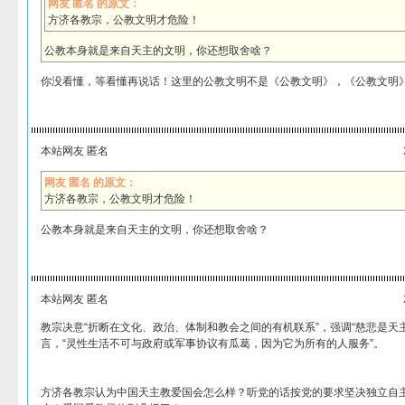
网友 匿名 的原文：
方济各教宗，公教文明才危险！
公教本身就是来自天主的文明，你还想取舍啥？
你没看懂，等看懂再说话！这里的公教文明不是《公教文明》，《公教文明
本站网友 匿名
网友 匿名 的原文：
方济各教宗，公教文明才危险！
公教本身就是来自天主的文明，你还想取舍啥？
本站网友 匿名
教宗决意“折断在文化、政治、体制和教会之间的有机联系”，强调“慈悲是天
言，“灵性生活不可与政府或军事协议有瓜葛，因为它为所有的人服务”。
方济各教宗认为中国天主教爱国会怎么样？听党的话按党的要求坚决独立自