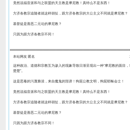
竟然说福音派和与之联盟的天主教是摩尼教！真特么不是东西！
方济各教宗追随者就这样胡扯，跟方济各教宗的大公主义不同就是摩尼教？
基督徒是善恶二元论的摩尼教？
只因为跟方济各教宗不同！
本站网友 匿名
这种政治、道德和宗教互为渗入的现象导致日渐呈现出一种“摩尼教的面目，
楚楚”。
这是恶毒的污蔑亵渎，来自魔鬼的毁谤！狗屁公教文明，狗屁耶稣会士！
竟然说福音派和与之联盟的天主教是摩尼教！真特么不是东西！
方济各教宗追随者就这样胡扯，跟方济各教宗的大公主义不同就是摩尼教？
基督徒是善恶二元论的摩尼教？
只因为跟方济各教宗不同！