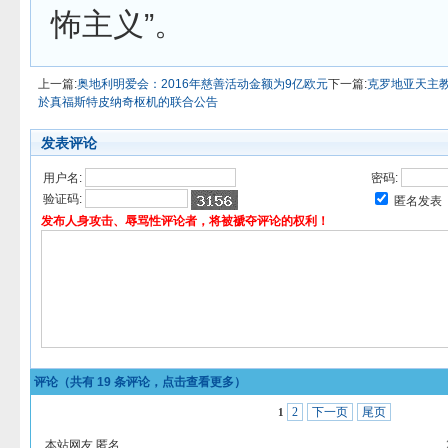
怖主义”。
上一篇:
奥地利明爱会：2016年慈善活动金额为9亿欧元
下一篇:
克罗地亚天主
於真福斯特皮纳奇枢机的联合公告
发表评论
用户名:
密码:
验证码:
匿名发表
发布人身攻击、辱骂性评论者，将被褫夺评论的权利！
评论（共有
19
条评论，点击查看更多）
2
下一页
尾页
1
本站网友 匿名