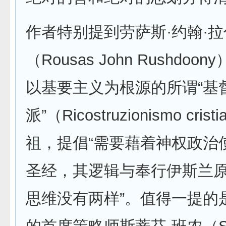
作者特别提到劳萨斯·约翰·
（Rousas John Rushdo
以基要主义为根源的所谓“基
派”（Ricostruzionismo cris
祖，提倡“需要藉着神权政治
圣经，其逻辑与奉行伊斯兰
思维没有两样”。值得一提的