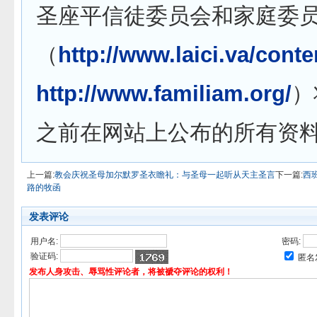
圣座平信徒委员会和家庭委
（
http://www.laici.va/conten
http://www.familiam.org/
）
之前在网站上公布的所有资
上一篇:
教会庆祝圣母加尔默罗圣衣瞻礼：与圣母一起听从天主圣言
下一篇:
西
路的牧函
发表评论
用户名:
密码:
验证码:
匿名
发布人身攻击、辱骂性评论者，将被褫夺评论的权利！