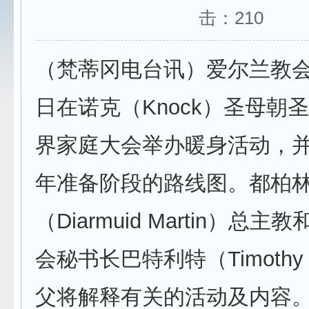
击：
210
（梵蒂冈电台讯）爱尔兰教会
日在诺克（Knock）圣母朝
界家庭大会举办暖身活动，
年准备阶段的路线图。都柏
（Diarmuid Martin）总
会秘书长巴特利特（Timothy Ba
父将解释有关的活动及内容