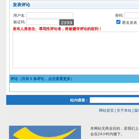
发表评论
用户名:
密码:
验证码:
匿名发表
发布人身攻击、辱骂性评论者，将被褫夺评论的权利！
评论（共有
0
条评论，点击查看更多）
站内搜索：
网站首页
|
关于本站
|
版
本网站无商业目的，若我们上
会在24小时内撤下。