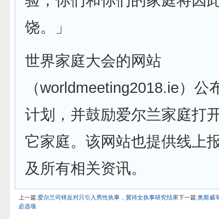
验，你们和你们的家庭将因
饶。」
世界家庭大会的网站
（worldmeeting2018.i
计划，并鼓励爱尔兰家庭打
它家庭。该网站也提供线上
及所有相关资讯。
上一篇:
爱尔兰司铎反对只引入男性执事，冀待女执事研究结果
下一篇:
奥斯威
必选项