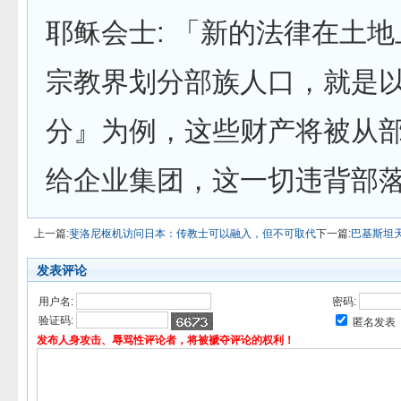
耶稣会士: 「新的法律在土
宗教界划分部族人口，就是
分』为例，这些财产将被从
给企业集团，这一切违背部
上一篇:
斐洛尼枢机访问日本：传教士可以融入，但不可取代
下一篇:
巴基斯坦
发表评论
用户名:
密码:
验证码:
匿名发表
发布人身攻击、辱骂性评论者，将被褫夺评论的权利！