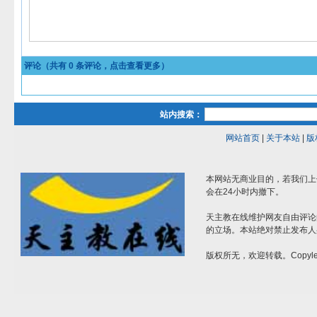
评论（共有
0
条评论，点击查看更多）
站内搜索：
网站首页
|
关于本站
|
版
本网站无商业目的，若我们上
会在24小时内撤下。
天主教在线维护网友自由评论
的立场。本站绝对禁止发布人
版权所无，欢迎转载。Copylef