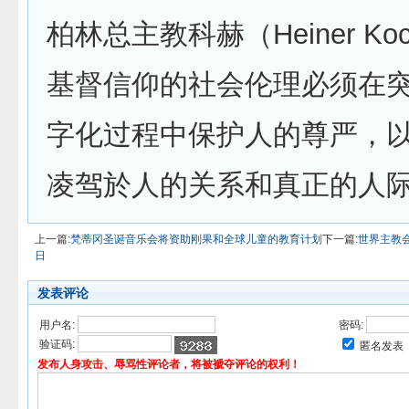
柏林总主教科赫（Heiner K
基督信仰的社会伦理必须在
字化过程中保护人的尊严，
凌驾於人的关系和真正的人
上一篇:
梵蒂冈圣诞音乐会将资助刚果和全球儿童的教育计划
下一篇:
世界主教会
日
发表评论
用户名:
密码:
验证码:
匿名发表
发布人身攻击、辱骂性评论者，将被褫夺评论的权利！