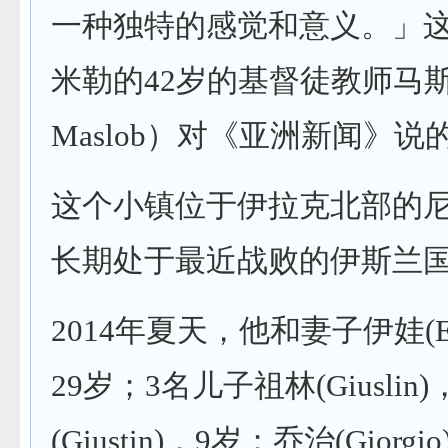
一种独特的感觉和意义。」
米勒的42岁的基督徒教师马斯洛(
Maslob）对《亚洲新闻》说
这个小镇位于伊拉克北部的
长期处于最近战败的伊斯兰
2014年夏天，他和妻子伊娃(Evit
29岁；3名儿子祖林(Giuslin
(Giustin)，9岁；乔治(Giorg