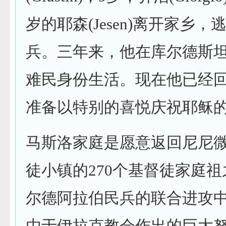
岁的耶森(Jesen)离开家乡
兵。三年来，他在库尔德斯
难民身份生活。现在他已经
准备以特别的喜悦庆祝耶稣
马斯洛家庭是愿意返回尼尼
徒小镇的270个基督徒家庭
尔德阿拉伯民兵的联合进攻