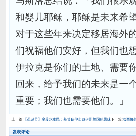
马斯洛总结说：「我们很乐
和婴儿耶稣，耶稣是未来希
对于这些年来决定移居海外
们祝福他们安好，但我们也
伊拉克是你们的土地、需要
回来，给予我们的未来是一
重要；我们也需要他们。」
上一篇:
【圣诞节】摩苏尔难民：基督信仰击败伊斯兰国的愚眛
下一篇:
哈西娜
发表评论