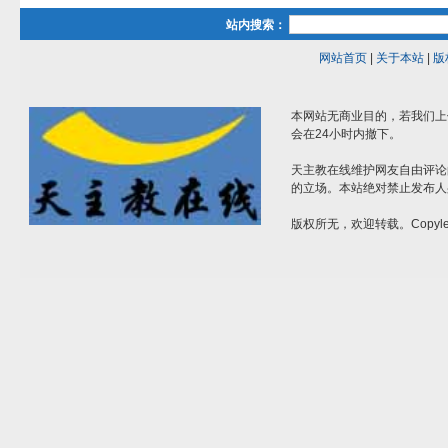
站内搜索：
网站首页
|
关于本站
|
版
本网站无商业目的，若我们上
会在24小时内撤下。
天主教在线维护网友自由评论
的立场。本站绝对禁止发布人
版权所无，欢迎转载。Copylef