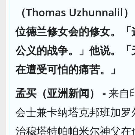
（Thomas Uzhunnali
位德兰修女会的修女。「
公义的战争。」他说。「
在遭受可怕的痛苦。」
孟买（亚洲新闻） -
来自
会士兼卡纳塔克邦班加罗
治穆塔特帕帕米尔神父在