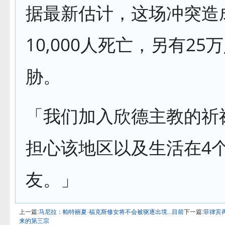
据最新估计，这场冲突造
10,000人死亡，另有25
胁。
「我们加入欣德主教的祈
担心该地区以及生活在4
友。」
上一篇:
马尼拉：帕特丽夏·福克斯修女将不会被驱逐出境...目前
下一篇:
菲律宾
来的第三宗