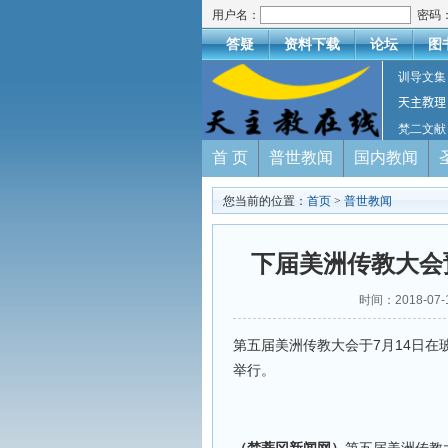
用户名：
密码
答疑
资料下载
论坛
图
训导文集
天主教理
梵二文献
首 页
普世教闻
国内教闻
您当前的位置：
首页
>
普世教闻
下届美洲传教大会
时间：2018-07
第五届美洲传教大会于7月14日在
举行。