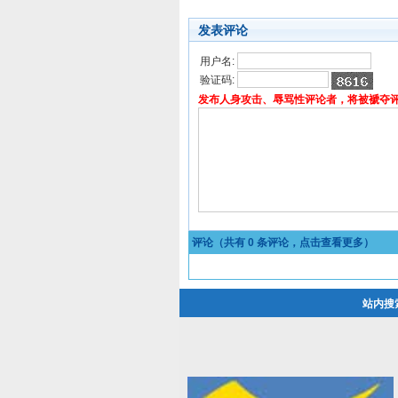
发表评论
用户名:
验证码:
发布人身攻击、辱骂性评论者，将被褫夺
评论（共有
0
条评论，点击查看更多）
站内搜