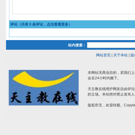
评论（共有
0
条评论，点击查看更多）
站内搜索：
网站首页
|
关于本站
|
版
本网站无商业目的，若我们上
会在24小时内撤下。
天主教在线维护网友自由评论
的立场。本站绝对禁止发布人
版权所无，欢迎转载。Copylef