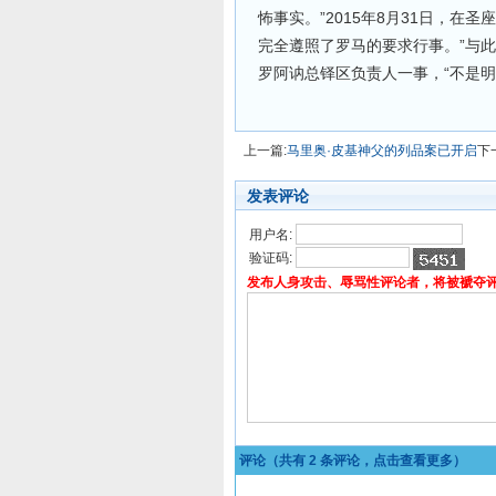
怖事实。”2015年8月31日，在
完全遵照了罗马的要求行事。”与此
罗阿讷总铎区负责人一事，“不是明
上一篇:
马里奥·皮基神父的列品案已开启
下
发表评论
用户名:
验证码:
发布人身攻击、辱骂性评论者，将被褫夺
评论（共有
2
条评论，点击查看更多）