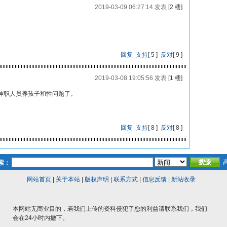
2019-03-09 06:27:14 发表
[2 楼]
回复
支持
[
5
]
反对
[
9
]
2019-03-08 19:05:56 发表
[1 楼]
神职人员养孩子和性问题了。
回复
支持
[
8
]
反对
[
8
]
索：
网站首页
|
关于本站
|
版权声明
|
联系方式
|
信息反馈
|
新站收录
本网站无商业目的，若我们上传的资料侵犯了您的利益请联系我们，我们
会在24小时内撤下。