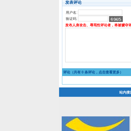
发表评论
用户名:
验证码:
发布人身攻击、辱骂性评论者，将被褫夺
评论（共有
0
条评论，点击查看更多）
站内搜