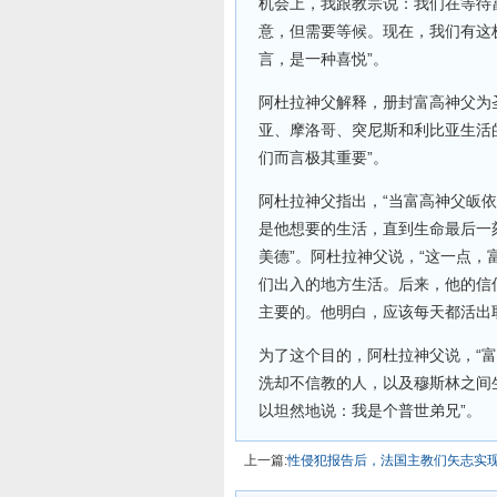
机会上，我跟教宗说：我们在等待
意，但需要等候。现在，我们有这
言，是一种喜悦”。
阿杜拉神父解释，册封富高神父为
亚、摩洛哥、突尼斯和利比亚生活
们而言极其重要”。
阿杜拉神父指出，“当富高神父皈
是他想要的生活，直到生命最后一
美德”。阿杜拉神父说，“这一点
们出入的地方生活。后来，他的信
主要的。他明白，应该每天都活出
为了这个目的，阿杜拉神父说，“
洗却不信教的人，以及穆斯林之间
以坦然地说：我是个普世弟兄”。
上一篇:
性侵犯报告后，法国主教们矢志实