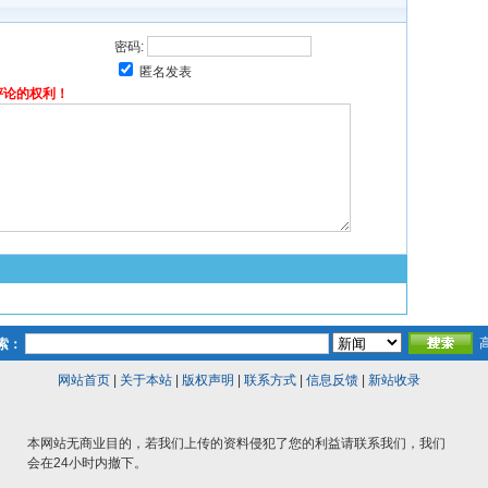
密码:
匿名发表
评论的权利！
索：
网站首页
|
关于本站
|
版权声明
|
联系方式
|
信息反馈
|
新站收录
本网站无商业目的，若我们上传的资料侵犯了您的利益请联系我们，我们
会在24小时内撤下。