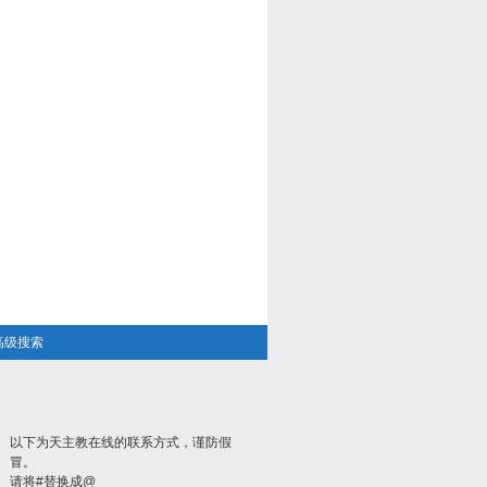
高级搜索
以下为天主教在线的联系方式，谨防假
冒。
请将#替换成@