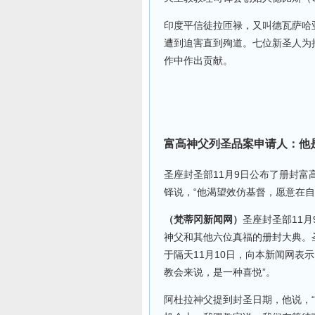
印度平信徒拉匝禄，又叫德瓦萨哈亚姆
遭到迫害直到殉道。七位新圣人为
作中作出贡献。
富高神父列圣品案申请人：他
圣座封圣部11月9日公布了册封
铎说，“他渴望效仿基督，愿意在自
（梵蒂冈新闻网）
圣座封圣部11月9
神父和其他六位真福的册封大典。圣座历
于隔天11月10日，向本新闻网表
教会来说，是一种喜悦”。
阿杜拉神父提到封圣日期，他说，