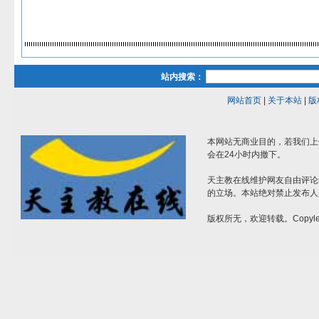
站内搜索：
网站首页
|
关于本站
|
版
本网站无商业目的，若我们上
会在24小时内撤下。
天主教在线维护网友自由评论
的立场。本站绝对禁止发布人
版权所无，欢迎转载。Copylef