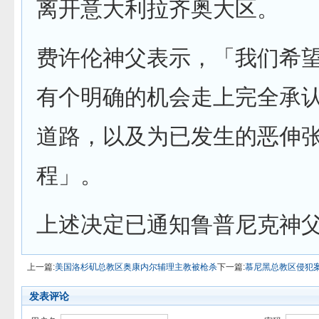
离开意大利拉齐奥大区。
费许伦神父表示，「我们希
有个明确的机会走上完全承
道路，以及为已发生的恶伸
程」。
上述决定已通知鲁普尼克神
上一篇:
美国洛杉矶总教区奥康内尔辅理主教被枪杀
下一篇:
慕尼黑总教区侵犯
发表评论