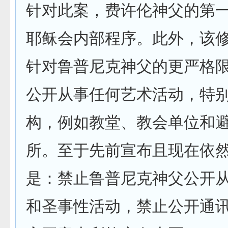
针对此案，费许伦神父的第
耶稣会内部程序。此外，该
针对鲁普尼克神父的更严格
公开从事任何艺术活动，特
构，例如教堂、教会单位和
所。至于先前宣布且现在依
是：禁止鲁普尼克神父公开
和圣事性活动，禁止公开通