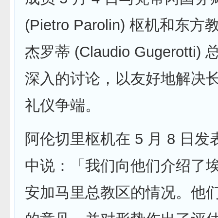
(Pietro Parolin) 枢机
杰罗蒂 (Claudio Gugerott
深入的讨论，以友好地解决长达
礼仪争端。
阿伦切里枢机在 5 月 8 日
中说：「我们向他们介绍了
安加马里总教区的情况。他