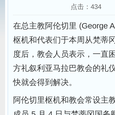
点击：
434
在总主教阿伦切里 (George Ale
枢机和代表们于本周从梵蒂
度后，教会人员表示，一直
方礼叙利亚马拉巴教会的礼
快就会得到解决。
阿伦切里枢机和教会常设主
成员 5 月 4 日与梵蒂冈国