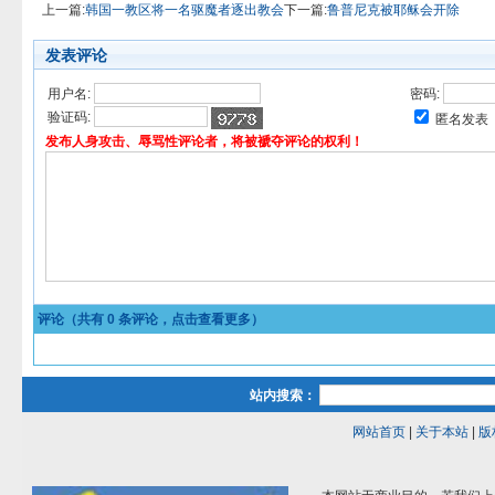
上一篇:
韩国一教区将一名驱魔者逐出教会
下一篇:
鲁普尼克被耶稣会开除
发表评论
用户名:
密码:
验证码:
匿名发表
发布人身攻击、辱骂性评论者，将被褫夺评论的权利！
评论（共有
0
条评论，点击查看更多）
站内搜索：
网站首页
|
关于本站
|
版