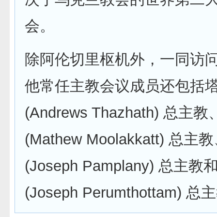
会。
除阿伦切里枢机外，一同访
他常任主教会议成员还包括
(Andrews Thazhath) 总
(Mathew Moolakkatt) 
(Joseph Pamplany) 总
(Joseph Perumthottam) 