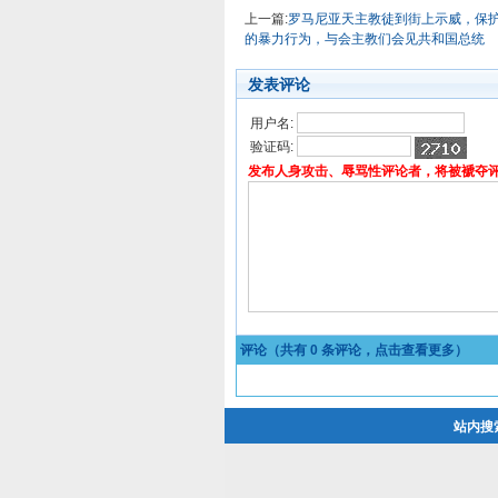
上一篇:
罗马尼亚天主教徒到街上示威，保
的暴力行为，与会主教们会见共和国总统
发表评论
用户名:
验证码:
发布人身攻击、辱骂性评论者，将被褫夺
评论（共有
0
条评论，点击查看更多）
站内搜