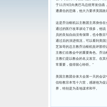
于11月9日向奥巴马总统寄发信函
遭袭击的悲痛，他大力要求美国政
这是乔治枢机以主教团主席身份在
通过的医疗改革谈论了很多，他说
员的良知自由没有保障，也令数目
通过后的演进情况，可以看到美国
芝加哥的总主教乔治枢机批评那些
主教们在教会中的重要角色。乔治
主教们是以教会的名义发言。在其
常重要，值得留心聆听。”
美国主教团全体大会第一天的会议
信给教宗本笃十六世，感谢他为促
界，特别是为圣地谋求和平。