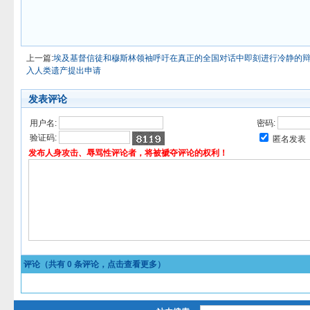
上一篇:
埃及基督信徒和穆斯林领袖呼吁在真正的全国对话中即刻进行冷静的
入人类遗产提出申请
发表评论
用户名:
密码:
验证码:
匿名发表
发布人身攻击、辱骂性评论者，将被褫夺评论的权利！
评论（共有
0
条评论，点击查看更多）