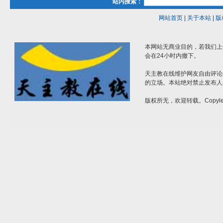
站内搜索：
网站首页
|
关于本站
|
版
本网站无商业目的，若我们上
会在24小时内撤下。
天主教在线维护网友自由评论
的立场。本站绝对禁止发布人
版权所无，欢迎转载。Copylef