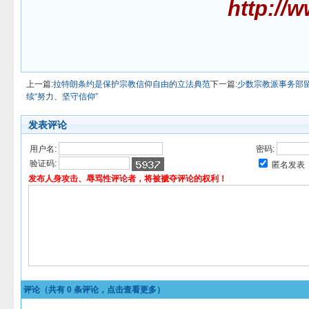
http://
上一篇:
拉特朗条约是保护宗教信仰自由的立法典范
下一篇:
少数宗教派事务部
续“努力、坚守信仰”
发表评论
用户名:
密码:
验证码:
匿名发表
发布人身攻击、辱骂性评论者，将被褫夺评论的权利！
评论（共有
0
条评论，点击查看更多）