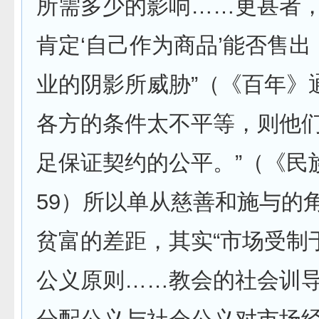
所需多少的影响……更甚者
肯定‘自己作为商品’能否售
业的阴影所威胁”（《百年》通
各方的条件太不平等，则他
足保证契约的公平。”（《民
59）所以单从慈善和施与的
贫富的差距，其实“市场受制
公义原则……教会的社会训