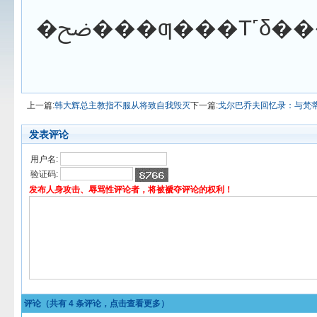
上一篇:
韩大辉总主教指不服从将致自我毁灭
下一篇:
戈尔巴乔夫回忆录：与梵
发表评论
用户名:
验证码:
发布人身攻击、辱骂性评论者，将被褫夺评论的权利！
评论（共有
4
条评论，点击查看更多）