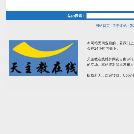
站内搜索：
网站首页
|
关于本站
|
版
本网站无商业目的，若我们上
会在24小时内撤下。
天主教在线维护网友自由评论
的立场。本站绝对禁止发布人
版权所无，欢迎转载。Copylef