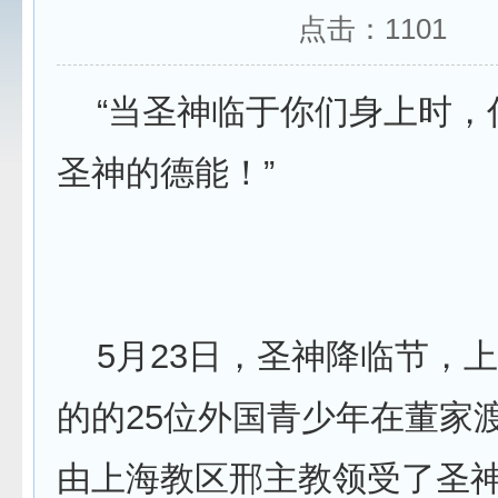
点击：
1101
“当圣神临于你们身上时，
圣神的德能！”
5月23日，圣神降临节，
的的25位外国青少年在董家
由上海教区邢主教领受了圣