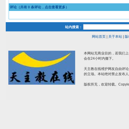
评论（共有
0
条评论，点击查看更多）
站内搜索：
网站首页
|
关于本站
|
版
本网站无商业目的，若我们上
会在24小时内撤下。
天主教在线维护网友自由评论
的立场。本站绝对禁止发布人
版权所无，欢迎转载。Copylef