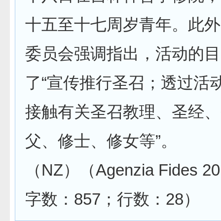
十五至十七周岁青年。此外
委员会强调指出，活动的目
了“宣传推行圣召；透过活
接触有关圣召教理、圣经、
父、修士、修女等”。
（NZ）（Agenzia Fides 201
字数：857；行数：28）