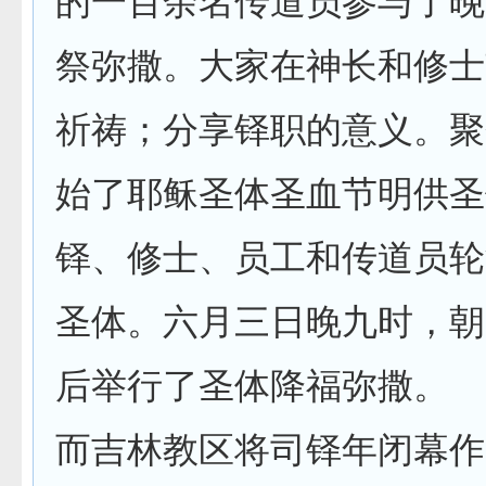
的一百余名传道员参与了晚
祭弥撒。大家在神长和修士
祈祷；分享铎职的意义。聚
始了耶稣圣体圣血节明供圣
铎、修士、员工和传道员轮
圣体。六月三日晚九时，朝
后举行了圣体降福弥撒。
而吉林教区将司铎年闭幕作