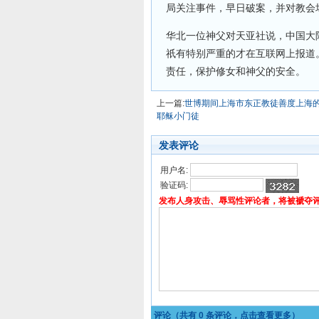
局关注事件，早日破案，并对教会
华北一位神父对天亚社说，中国大
祇有特别严重的才在互联网上报道
责任，保护修女和神父的安全。
上一篇:
世博期间上海市东正教徒善度上海
耶稣小门徒
发表评论
用户名:
验证码:
发布人身攻击、辱骂性评论者，将被褫夺
评论（共有
0
条评论，点击查看更多）