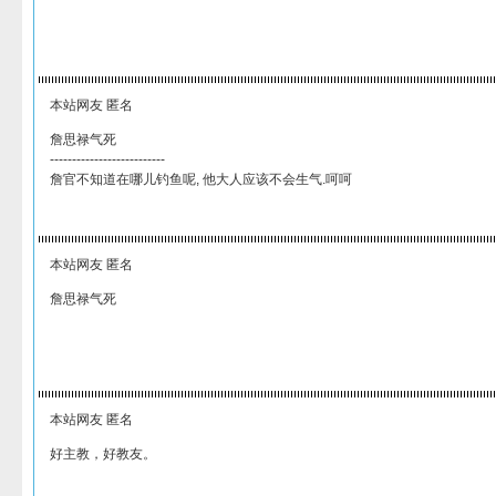
本站网友 匿名
詹思禄气死
--------------------------
詹官不知道在哪儿钓鱼呢, 他大人应该不会生气.呵呵
本站网友 匿名
詹思禄气死
本站网友 匿名
好主教，好教友。