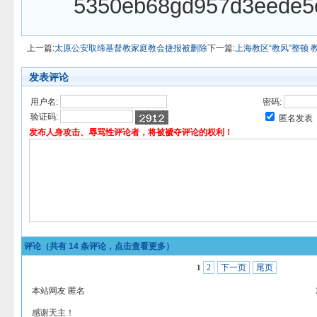
上一篇:
太原公安取缔基督教家庭教会捷报被删除
下一篇:
上海教区“教风”整顿
发表评论
用户名:
密码:
验证码:
匿名发表
发布人身攻击、辱骂性评论者，将被褫夺评论的权利！
评论（共有
14
条评论，点击查看更多）
2
下一页
尾页
1
本站网友 匿名
感谢天主！