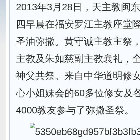
2013年3月28日，天主教闽
四早晨在福安罗江主教座堂
圣油弥撒。黄守诚主教主祭
主教及朱如慈副主教襄礼，全
神父共祭。来自中华道明修
心小姐妹会的60多位修女及
4000教友参与了弥撒圣祭。