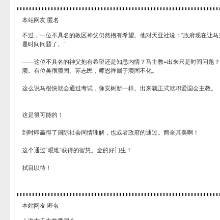
本站网友 匿名
不过，一位不具名的教区神父仍然抱有希望。他对天亚社说：“政府现在让马
是时间问题了。”
——这位不具名的神父抱有希望还是知悉内情？马主教=出来只是时间问题
顽。有位吴很顽固。苏志民，师恩祥属于顽固不化。
这么说马很快就会通过考试，像安树新一样。出来就正式就职爱国会主教。
这是很可能的！
到时即赢得了国际社会同情理解，也或者政府的通过。两全其美啊！
这个通过“艰难”获得的智慧。金的好门生！
拭目以待！
本站网友 匿名