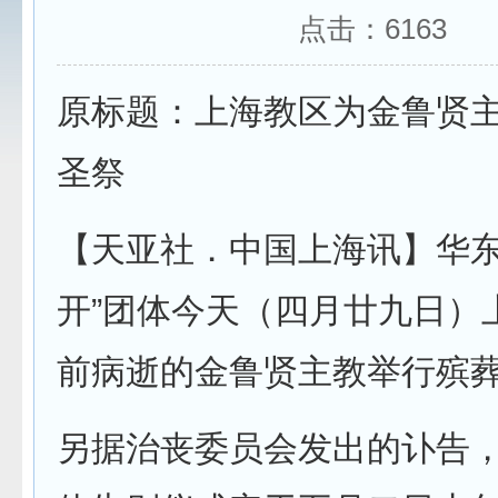
点击：
6163
原标题：上海教区为金鲁贤
圣祭
【天亚社．中国上海讯】华东
开”团体今天（四月廿九日）
前病逝的金鲁贤主教举行殡
另据治丧委员会发出的讣告