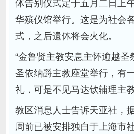
体告别仪式定于五月二日上
华殡仪馆举行。这是为社会
式，之后遗体将会火化。
“金鲁贤主教安息主怀逾越圣
圣依纳爵主教座堂举行，有
礼，可是不见马达钦辅理主
教区消息人士告诉天亚社，
周前已被安排独自于上海市