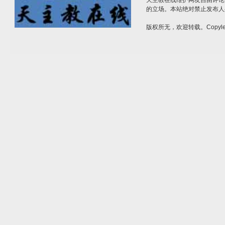
天主教在线维护网友自由评论
的立场。本站绝对禁止发布人
版权所无，欢迎转载。Copylef