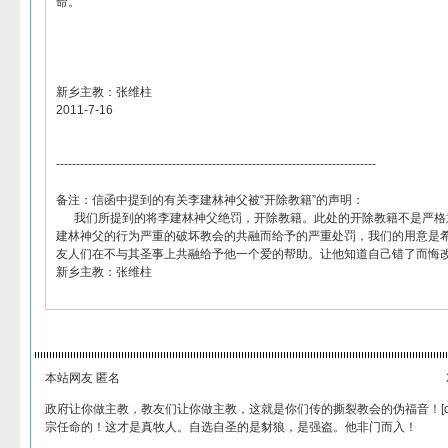
命。
新乡主教：张维柱
2011-7-16
--------------------------------------------------------------------------------
备注：信函中提到的有关李建林神父被“开除教籍”的声明：
我们所提到的将李建林神父绝罚，开除教籍。此处的开除教籍不是严格
建林神父的行为严重的破坏教会的共融而给予的严重处罚，我们的用意是
友人们在不与其圣事上共融给予他一个爱的帮助。让他知道自己错了而悔
新乡主教：张维柱
本站网友 匿名
政府让你做主教，教友们让你做主教，这就是你们传的撕裂教会的伪福音！[quote]4
宗任命的！这才是真牧人。自选自圣的是豺狼，是强盗。他非门而入！