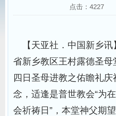
点击：
4227
【天亚社．中国新乡讯
省新乡教区王村露德圣母
四日圣母进教之佑瞻礼庆
念，适逢是普世教会“为
会祈祷日”，本堂神父期