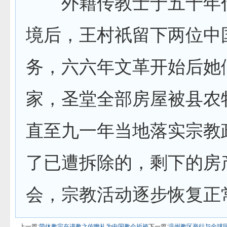
外籍传教士于五十年
境后，王村祇留下两位中
务，六六年文革开始后她
家，圣堂全部房屋被县农
直至九一年当地落实宗教
了已遭拆除的，剩下的房
会，宗教活动逐步恢复正
上一篇:
荣休教宗在进教之佑瞻礼为中国教会祈祷
下一篇:
温州教区举行与全球