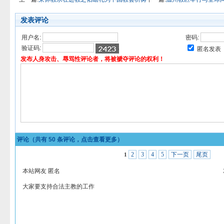
发表评论
用户名:
密码:
验证码:
匿名发表
发布人身攻击、辱骂性评论者，将被褫夺评论的权利！
评论（共有
50
条评论，点击查看更多）
2
3
4
5
下一页
尾页
1
本站网友 匿名
大家要支持合法主教的工作