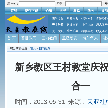
用户名：
密码：
答疑
资料下载
论坛
图书
教堂
动画
导航
训导文集
圣教法典
信理神学
多语圣经
天主教理
教理纲要
神学辞典
思高圣经
梵二文献
神学论集
神学导论
牧灵圣经
首 页
普世教闻
国内教闻
圣座动态
海外华人
社
您当前的位置：
首页
>
国内教闻
新乡教区王村教堂庆
合一
时间：2013-05-31 来源：
天亚社