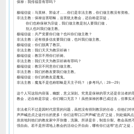
保禄：我传福音有罪吗？
极端信徒：马英林、郭金才……你们是非法主教，你们做主教没有资格。
非法主教：保禄迫害耶稣，迫害犹太教会，还自称是宗徒，
你们也称保禄为宗徒，我们做主教是别人要我们做，
别人也叫我们做主教。
极端信徒：共产党要你们做？也叫你们做主教？
非法主教：还有很多信友要我们做，也叫我们做主教。
极端信徒：你们脱离了教宗。
非法主教：我们天天为教宗祈祷！
极端信徒：教宗不用你们祈祷。
非法主教：我们天天为教宗祈祷有罪吗？
极端信徒：教宗不同意你们做主教。
非法主教：我们的教友要我们做主教。
极端信徒：你们的教友是魔鬼。
非法主教：魔鬼不是也称耶稣是天主子吗？（参考玛八：28—29）
这个人写这段内容落，幽默，意义深刻。究竟是保禄的罪大还是非法者的
教会，还自称是宗徒，你们哑口无言？！虽然保禄的事已成过去，但事实
非法者只不过是因时代背景的问题，虽然没有得到教宗的任命，但他们对
声声喊忠贞之徒付出的更多！你们这帮口口声声喊“忠贞”之徒，到处煽风点
祟祟地到他们的教友家中开弥撒，洗脑。所讲是非，制造分裂。教会虽然
强自由。若不是所谓地上教会的活动公开自由，哪有你们这帮“忠贞”之徒