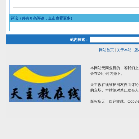
评论（共有
0
条评论，点击查看更多）
站内搜索：
网站首页
|
关于本站
|
版
本网站无商业目的，若我们上
会在24小时内撤下。
天主教在线维护网友自由评论
的立场。本站绝对禁止发布人
版权所无，欢迎转载。Copylef