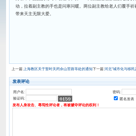
动，拉着副主教的手也是问寒问暖。两位副主教给老人们覆手祈
带来天主无限大爱。
上一篇:
上海教区关于暂时关闭佘山苦路等处的通知
下一篇:
河北“城市化与移民
发表评论
用户名:
密码:
验证码:
匿名发表
发布人身攻击、辱骂性评论者，将被褫夺评论的权利！