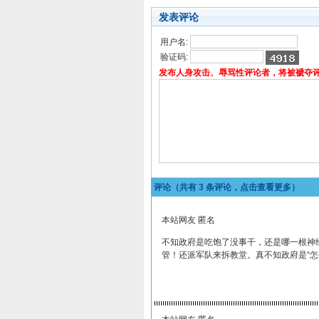
发表评论
用户名:
验证码:
发布人身攻击、辱骂性评论者，将被褫夺
评论（共有
3
条评论，点击查看更多）
本站网友 匿名
不知政府是吃饱了没事干，还是哪一根神
管！还派军队来拆教堂。真不知政府是“怎