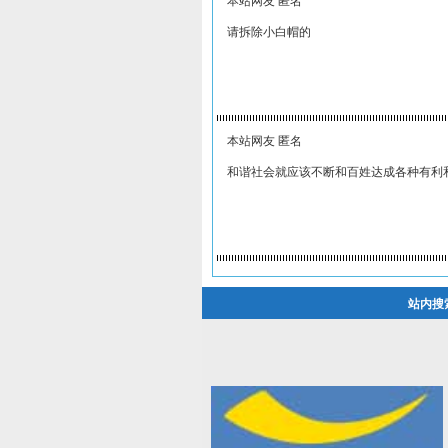
本站网友 匿名
请拆除小白帽的
本站网友 匿名
和谐社会就应该不断和百姓达成各种有利
站内搜