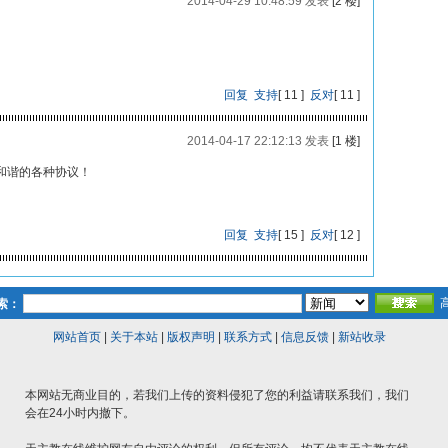
2014-04-29 10:48:59 发表
[2 楼]
回复
支持
[
11
]
反对
[
11
]
2014-04-17 22:12:13 发表
[1 楼]
和谐的各种协议！
回复
支持
[
15
]
反对
[
12
]
索：
网站首页
|
关于本站
|
版权声明
|
联系方式
|
信息反馈
|
新站收录
本网站无商业目的，若我们上传的资料侵犯了您的利益请联系我们，我们
会在24小时内撤下。