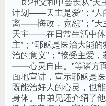
郎神父和申会长从“天
计划——天主是爱”；“
离——悔改，宽恕”；”
天主——在日常生活中体
主”；“耶稣是医治大能
治的意义”；“接受主爱，
——心灵自由。”等诸方
面地宣讲，宣示耶稣是医
既能治好人的心灵，也能
身体。申弟兄还介绍了他