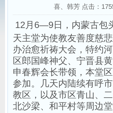
喜、韩芳 点击：
175
12月6—9日，内蒙古包
天主堂为使教友善度慈悲
办治愈祈祷大会，特约河
区郎国峰神父、宁晋县黄
申春辉会长带领，本堂区
参加。几天内陆续有呼市
教区，以及市区青山、二
北沙梁、和平村等周边堂