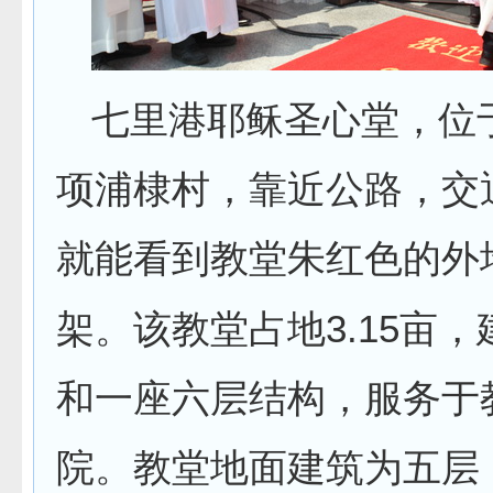
七里港耶稣圣心堂，位
项浦棣村，靠近公路，交
就能看到教堂朱红色的外
3.15
架。该教堂占地
亩，
和一座六层结构，服务于
院。教堂地面建筑为五层