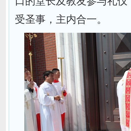
口的堂长及教友参与礼仪
受圣事，主内合一。