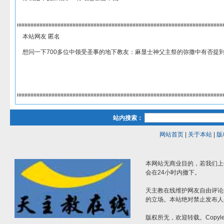
本站网友 匿名
想问一下700多位中领受圣事的地下教友：麻显士神父主祭的弥撒中有否提
站内搜索：
网站首页
|
关于本站
|
版
本网站无商业目的，若我们上
会在24小时内撤下。
天主教在线维护网友自由评论
的立场。本站绝对禁止发布人
版权所无，欢迎转载。Copylef