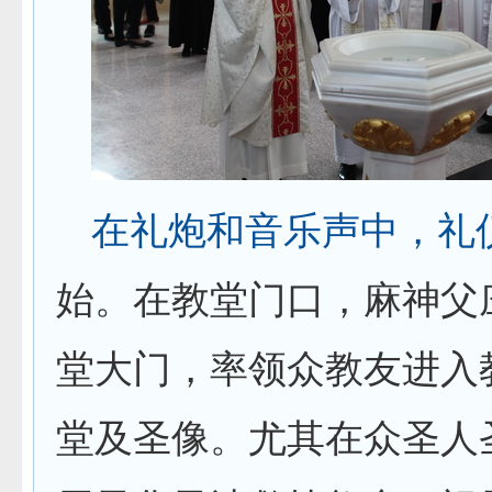
在礼炮和音乐声中，礼
始。在教堂门口，麻神父
堂大门，率领众教友进入
堂及圣像。尤其在众圣人