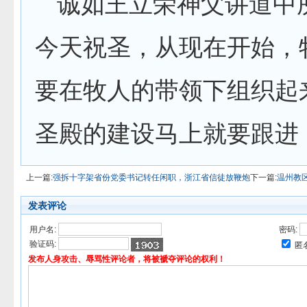
诚如王立荣神父讲道中
今天祝圣，从现在开始，
要在牧人的带领下组织起
圣殿的建设马上就要跟进
上一篇:
强拆十字架省份党委书记转任闲职，浙江省信徒放鞭炮
下一篇:
温州教
发表评论
用户名:
密码:
验证码:
匿
发布人身攻击、辱骂性评论者，将被褫夺评论的权利！