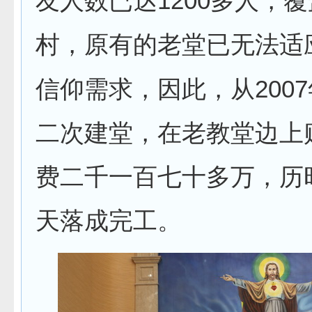
1200
友人数已达
多人，覆
村，原有的老堂已无法适
2007
信仰需求，因此，从
二次建堂，在老教堂边上
费二千一百七十多万，历
天落成完工。