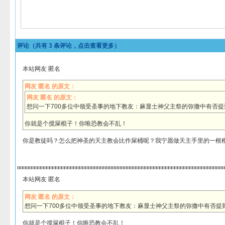
评论（共有
3
条评论，点击查看更多）
本站网友 匿名
网友 匿名 的原文：
网友 匿名 的原文：
想问一下700多位中领受圣事的地下教友：麻显士神父主祭的弥撒中有否
你就是个搅屎棍子！你唯恐教会不乱！
你是教徒吗？怎么把神圣的天主教会比作屎桶呢？我宁愿做天主手里的一根
本站网友 匿名
网友 匿名 的原文：
想问一下700多位中领受圣事的地下教友：麻显士神父主祭的弥撒中有否提
你就是个搅屎棍子！你唯恐教会不乱！