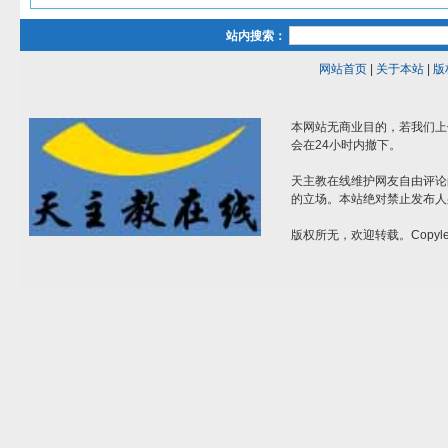
站内搜索：
网站首页
|
关于本站
|
版
本网站无商业目的，若我们上
会在24小时内撤下。
天主教在线维护网友自由评论
的立场。本站绝对禁止发布人
版权所无，欢迎转载。Copylef