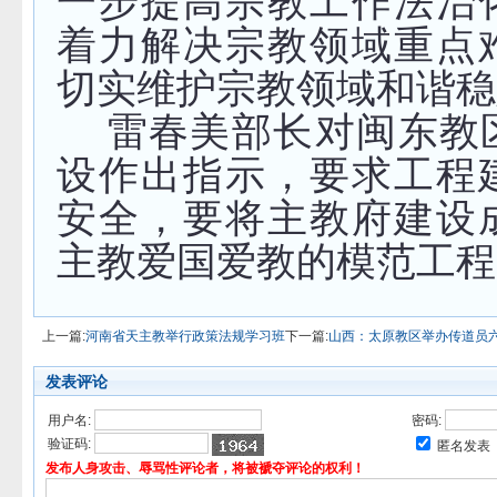
一步提高宗教工作法治
着力解决宗教领域重点
切实维护宗教领域和谐稳
雷春美部长对闽东教
设作出指示，要求工程
安全，要将主教府建设
主教爱国爱教的模范工程
上一篇:
河南省天主教举行政策法规学习班
下一篇:
山西：太原教区举办传道员
发表评论
用户名:
密码:
验证码:
匿名发表
发布人身攻击、辱骂性评论者，将被褫夺评论的权利！