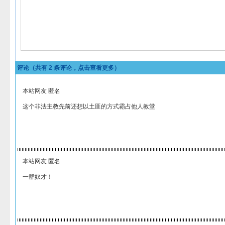
评论（共有
2
条评论，点击查看更多）
本站网友 匿名
这个非法主教先前还想以土匪的方式霸占他人教堂
本站网友 匿名
一群奴才！