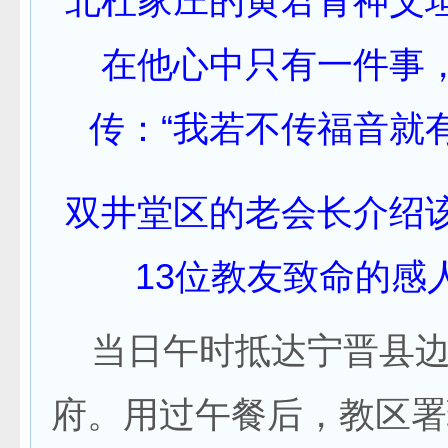
北杜家庄的黄君青神父
在他心中只有一件事
传：“我若不传福音就
双井堂区的老会长介绍
13位教友致命的感
当日午时抵达宁晋县边
府。用过午餐后，教区署